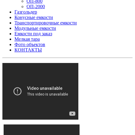
ОП-800
ОП-2000
Газгольдер
Конусные емкости
Транспортировочные емкости
Модульные емкости
Емкости под заказ
Мелкая тара
Фото объектов
КОНТАКТЫ