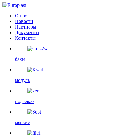
О нас
Новости
Партнеры
Документы
Контакты
баки
модуль
под заказ
мягкие