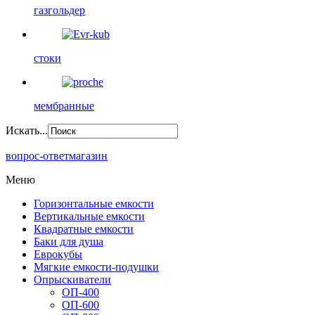
газгольдер
стоки
мембранные
Искать...
вопрос-ответ
магазин
Меню
Горизонтальные емкости
Вертикальные емкости
Квадратные емкости
Баки для душа
Еврокубы
Мягкие емкости-подушки
Опрыскиватели
ОП-400
ОП-600