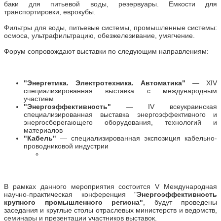
баки для питьевой воды, резервуары. Емкости для
транспортировки, еврокубы.
Фильтры для воды, питьевые системы, промышленные системы:
осмоса, ультрафильтрацию, обезжелезивание, умягчение.
Форум сопровождают выставки по следующим направлениям:
"Энергетика. Электротехника. Автоматика"
— XIV
специализированная выставка с международным
участием
"Энергоэффективность"
— IV всеукраинская
специализированная выставка энергоэффективного и
энергосберегающего оборудования, технологий и
материалов
"Кабель"
— специализированная экспозиция кабельно-
проводниковой индустрии
В рамках данного мероприятия состоится V Международная
научно-практическая конференция "
Энергоэффективность
крупного промышленного региона"
, будут проведены
заседания и круглые столы отраслевых министерств и ведомств,
семинары и презентации участников выставок.